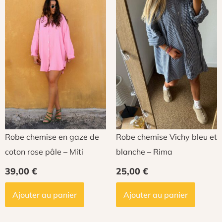
Robe chemise en gaze de
Robe chemise Vichy bleu et
coton rose pâle – Miti
blanche – Rima
39,00
€
25,00
€
Ajouter au panier
Ajouter au panier