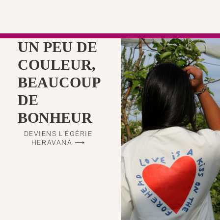
UN PEU DE
COULEUR,
BEAUCOUP
DE
BONHEUR
DEVIENS L'ÉGÉRIE
HERAVANA ⟶