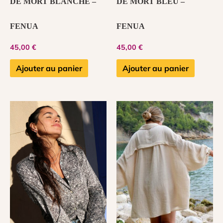
DE MORT BLANCHE –
DE MORT BLEU –
FENUA
FENUA
45,00
€
45,00
€
Ajouter au panier
Ajouter au panier