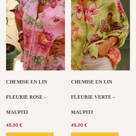
CHEMISE EN LIN
CHEMISE EN LIN
FLEURIE ROSE –
FLEURIE VERTE –
MAUPITI
MAUPITI
45,00
€
45,00
€