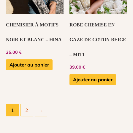
CHEMISIER À MOTIFS
ROBE CHEMISE EN
NOIR ET BLANC – HINA
GAZE DE COTON BEIGE
25,00
€
– MITI
Ajouter au panier
39,00
€
Ajouter au panier
1
2
→