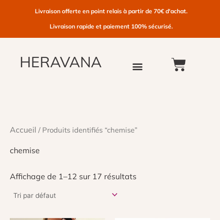
Aller
Livraison offerte en point relais à partir de 70€ d'achat.
au
Livraison rapide et paiement 100% sécurisé.
contenu
HERAVANA
PANIE
Accueil
/ Produits identifiés “chemise”
chemise
Affichage de 1–12 sur 17 résultats