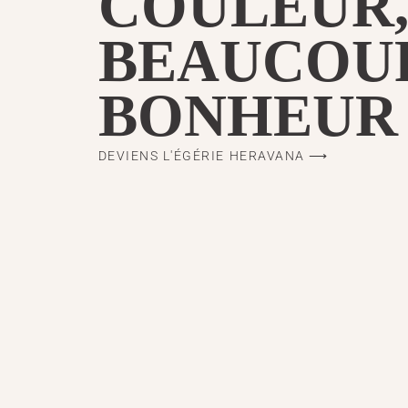
COULEUR
BEAUCOUP
BONHEUR
DEVIENS L'ÉGÉRIE HERAVANA ⟶