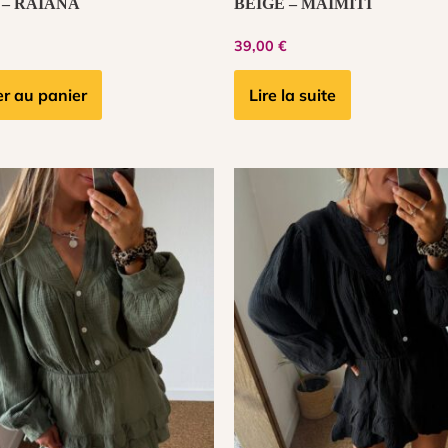
– RAIANA
BEIGE – MAIMITI
39,00
€
er au panier
Lire la suite