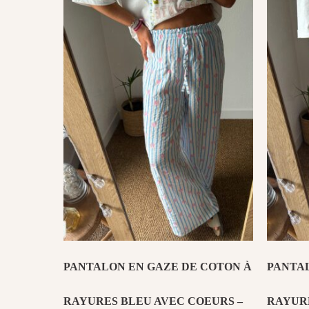
26,00 €.
20,80 €.
PANTALON EN GAZE DE COTON À
PANTAL
RAYURES BLEU AVEC COEURS –
RAYURE