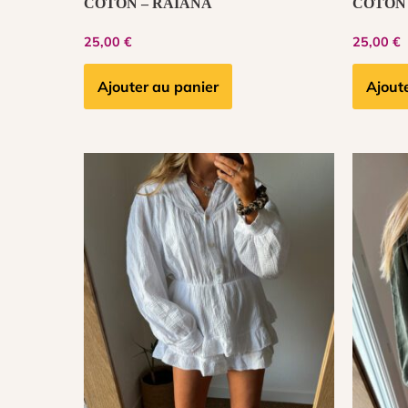
COTON – RAIANA
COTON 
25,00
€
25,00
€
Ajouter au panier
Ajout