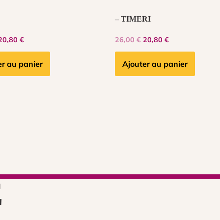
– TIMERI
20,80
€
26,00
€
20,80
€
er au panier
Ajouter au panier
E