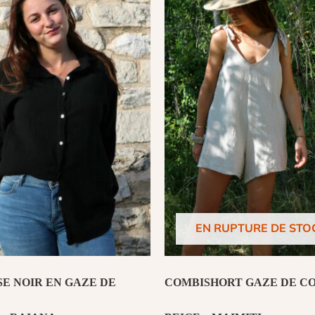
EN RUPTURE DE STO
E NOIR EN GAZE DE
COMBISHORT GAZE DE C