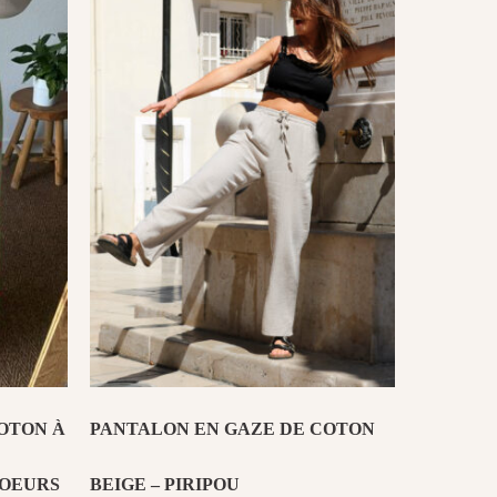
OTON À
PANTALON EN GAZE DE COTON
COEURS
BEIGE – PIRIPOU