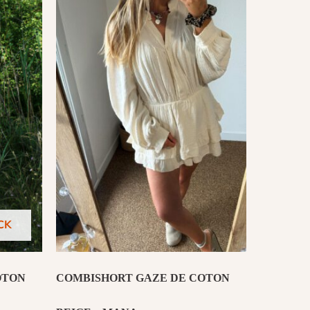
CK
OTON
COMBISHORT GAZE DE COTON