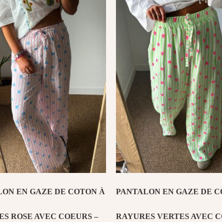
26,00 €.
20,80 €.
26,00 €.
20,80 €.
ON EN GAZE DE COTON À
PANTALON EN GAZE DE C
S ROSE AVEC COEURS –
RAYURES VERTES AVEC 