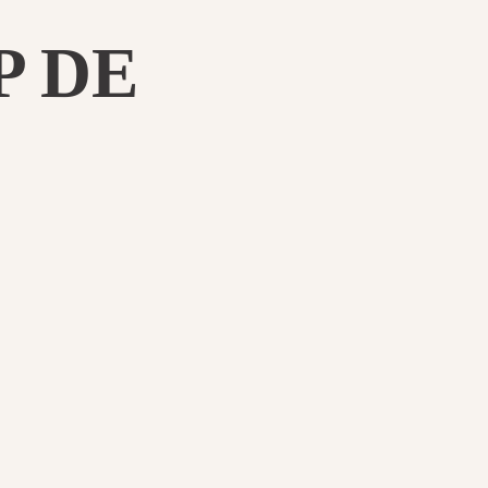
,
 DE