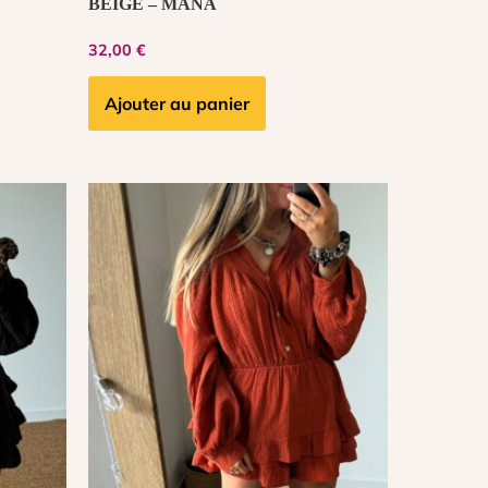
BEIGE – MANA
32,00
€
Ajouter au panier