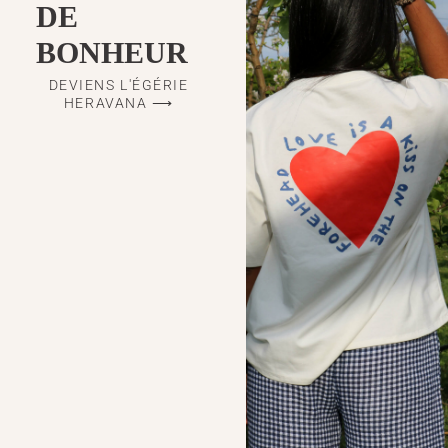
DE
BONHEUR
DEVIENS L'ÉGÉRIE
HERAVANA ⟶