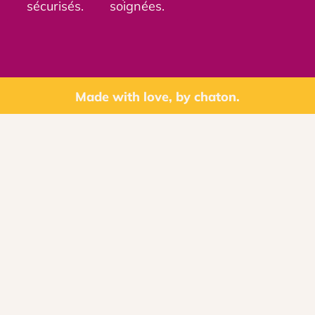
sécurisés.
soignées.
Made with love, by chaton.