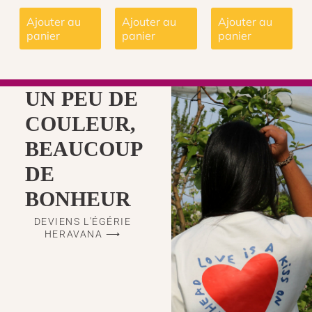
Ajouter au
Ajouter au
Ajouter au
panier
panier
panier
UN PEU DE
COULEUR,
BEAUCOUP
DE
BONHEUR
DEVIENS L'ÉGÉRIE
HERAVANA ⟶