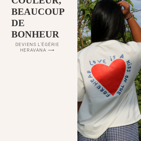
COULEUR,
BEAUCOUP
DE
BONHEUR
DEVIENS L'ÉGÉRIE
HERAVANA ⟶