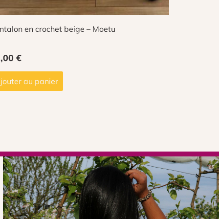
ntalon en crochet beige – Moetu
2,00
€
jouter au panier