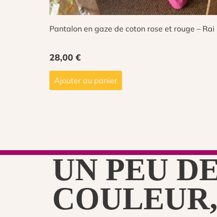
Pantalon en gaze de coton rose et rouge – Rai
28,00
€
Ajouter au panier
UN PEU D
COULEUR