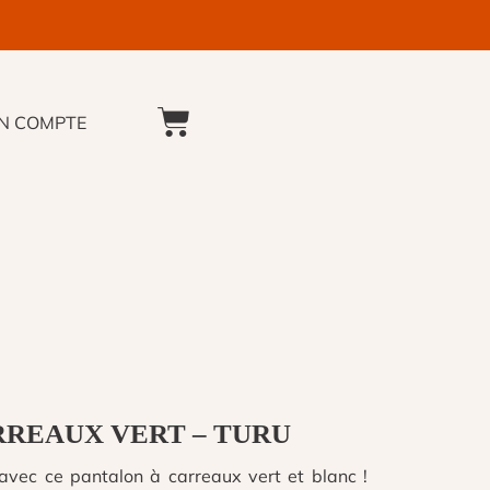
N COMPTE
PANIER
RREAUX VERT – TURU
avec ce pantalon à carreaux vert et blanc !