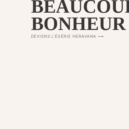
BEAUCOUP
BONHEUR
DEVIENS L'ÉGÉRIE HERAVANA ⟶