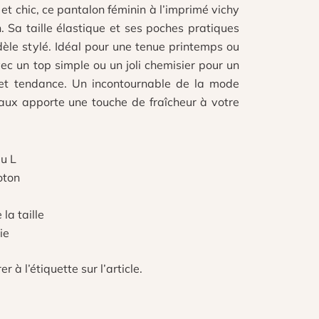
et chic, ce pantalon féminin à l’imprimé vichy
n. Sa taille élastique et ses poches pratiques
èle stylé. Idéal pour une tenue printemps ou
vec un top simple ou un joli chemisier pour un
é et tendance. Un incontournable de la mode
aux apporte une touche de fraîcheur à votre
au L
oton
la taille
ie
er à l’étiquette sur l’article.