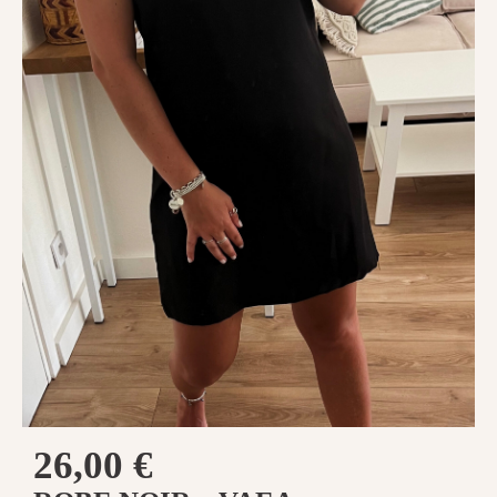
26,00
€