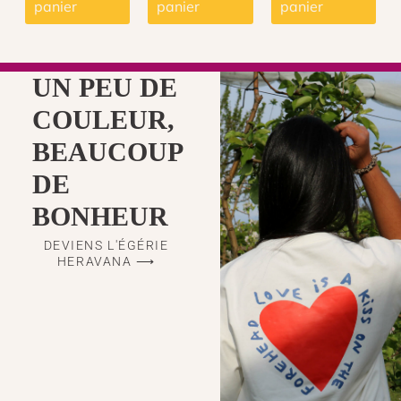
panier
panier
panier
UN PEU DE
COULEUR,
BEAUCOUP
DE
BONHEUR
DEVIENS L'ÉGÉRIE
HERAVANA ⟶