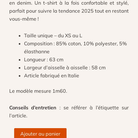
en denim. Un t-shirt à la fois confortable et stylé,
parfait pour suivre la tendance 2025 tout en restant
vous-même !
Taille unique – du XS au L
Composition : 85% coton, 10% polyester, 5%
élasthanne
Longueur : 63 cm
Largeur d’aisselle à aisselle : 58 cm
Article fabriqué en Italie
Le modèle mesure 1m60.
Conseils d’entretien
: se référer à l’étiquette sur
l’article.
quantité
Ajouter au panier