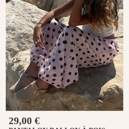
29,00
€